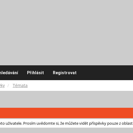
hledávání
Přihlásit
Registrovat
vky
Témata
o uživatele. Prosím uvědomte si, že můžete vidět příspěvky pouze z oblast