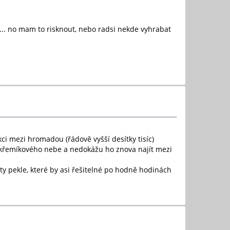
 ... no mam to risknout, nebo radsi nekde vyhrabat
ci mezi hromadou (řádově vyšší desítky tisíc)
o křemíkového nebe a nedokážu ho znova najít mezi
ty pekle, které by asi řešitelné po hodně hodinách