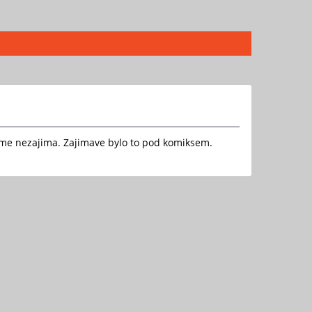
 me nezajima. Zajimave bylo to pod komiksem.