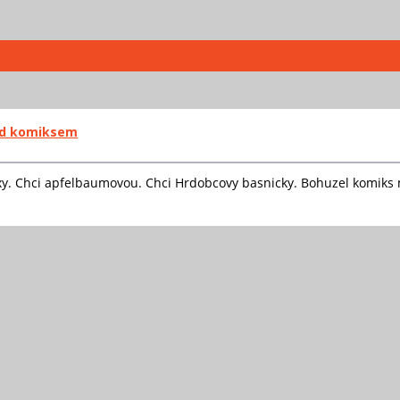
pod komiksem
xy. Chci apfelbaumovou. Chci Hrdobcovy basnicky. Bohuzel komiks