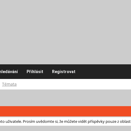
hledávání
Přihlásit
Registrovat
Témata
o uživatele. Prosím uvědomte si, že můžete vidět příspěvky pouze z oblast