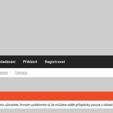
hledávání
Přihlásit
Registrovat
pěvky
Témata
o uživatele. Prosím uvědomte si, že můžete vidět příspěvky pouze z oblast