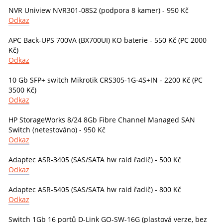
NVR Uniview NVR301-08S2 (podpora 8 kamer) - 950 Kč
Odkaz
APC Back-UPS 700VA (BX700UI) KO baterie - 550 Kč (PC 2000
Kč)
Odkaz
10 Gb SFP+ switch Mikrotik CRS305-1G-4S+IN - 2200 Kč (PC
3500 Kč)
Odkaz
HP StorageWorks 8/24 8Gb Fibre Channel Managed SAN
Switch (netestováno) - 950 Kč
Odkaz
Adaptec ASR-3405 (SAS/SATA hw raid řadič) - 500 Kč
Odkaz
Adaptec ASR-5405 (SAS/SATA hw raid řadič) - 800 Kč
Odkaz
Switch 1Gb 16 portů D-Link GO-SW-16G (plastová verze, bez