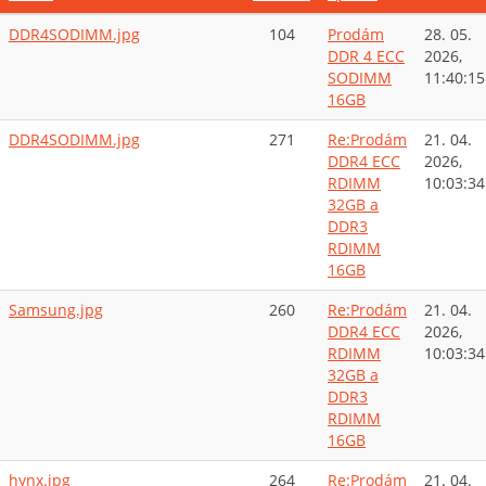
DDR4SODIMM.jpg
104
Prodám
28. 05.
DDR 4 ECC
2026,
SODIMM
11:40:15
16GB
DDR4SODIMM.jpg
271
Re:Prodám
21. 04.
DDR4 ECC
2026,
RDIMM
10:03:34
32GB a
DDR3
RDIMM
16GB
Samsung.jpg
260
Re:Prodám
21. 04.
DDR4 ECC
2026,
RDIMM
10:03:34
32GB a
DDR3
RDIMM
16GB
hynx.jpg
264
Re:Prodám
21. 04.