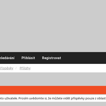
hledávání
Přihlásit
Registrovat
příspěvky
Přílohy
o uživatele. Prosím uvědomte si, že můžete vidět příspěvky pouze z oblast