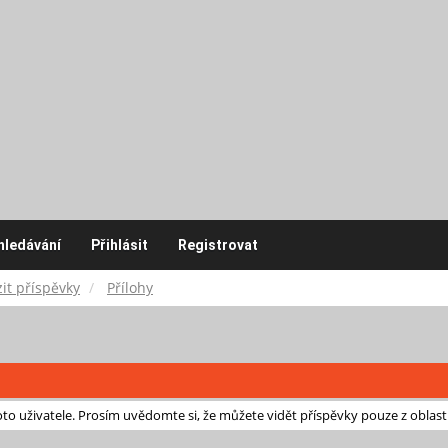
hledávání
Přihlásit
Registrovat
it příspěvky
Přílohy
o uživatele. Prosím uvědomte si, že můžete vidět příspěvky pouze z oblast