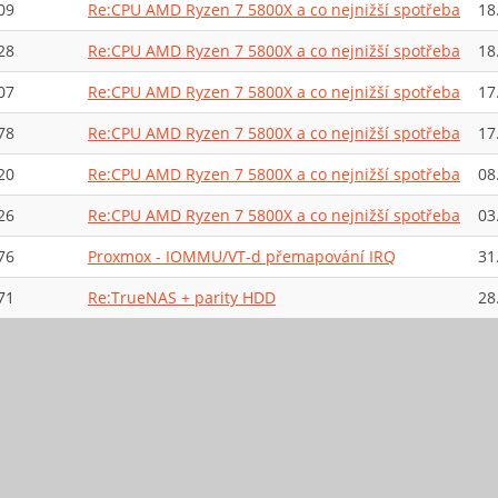
09
Re:CPU AMD Ryzen 7 5800X a co nejnižší spotřeba
18
28
Re:CPU AMD Ryzen 7 5800X a co nejnižší spotřeba
18
07
Re:CPU AMD Ryzen 7 5800X a co nejnižší spotřeba
17
78
Re:CPU AMD Ryzen 7 5800X a co nejnižší spotřeba
17
20
Re:CPU AMD Ryzen 7 5800X a co nejnižší spotřeba
08
26
Re:CPU AMD Ryzen 7 5800X a co nejnižší spotřeba
03
76
Proxmox - IOMMU/VT-d přemapování IRQ
31
71
Re:TrueNAS + parity HDD
28