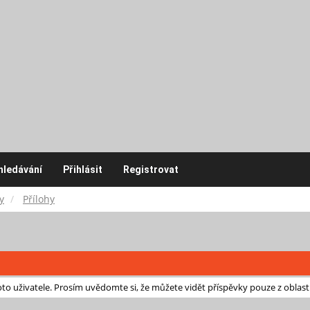
hledávání
Přihlásit
Registrovat
y
Přílohy
o uživatele. Prosím uvědomte si, že můžete vidět příspěvky pouze z oblast